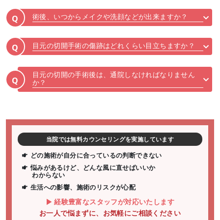
術後、いつからメイクや洗顔などが出来ますか？
Q
目元の切開手術の傷跡はどれくらい目立ちますか？
Q
目元の切開の手術後は、通院しなければなりません
Q
か？
当院では無料カウンセリングを実施しています
どの施術が自分に合っているの判断できない
悩みがあるけど、どんな風に直せばいいか
わからない
生活への影響、施術のリスクが心配
経験豊富なスタッフが対応いたします
お一人で悩まずに、お気軽にご相談ください