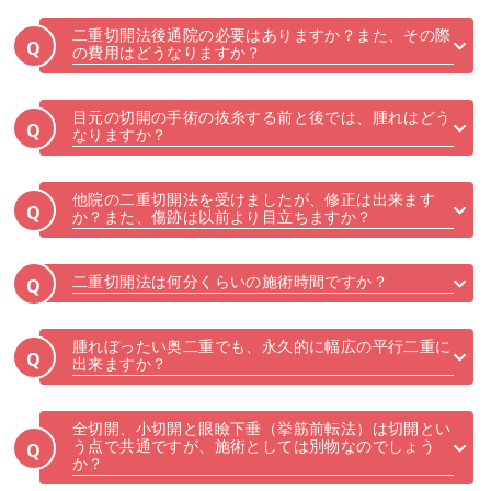
二重切開法後通院の必要はありますか？また、その際
Q
の費用はどうなりますか？
目元の切開の手術の抜糸する前と後では、腫れはどう
Q
なりますか？
他院の二重切開法を受けましたが、修正は出来ます
Q
か？また、傷跡は以前より目立ちますか？
二重切開法は何分くらいの施術時間ですか？
Q
腫れぼったい奥二重でも、永久的に幅広の平行二重に
Q
出来ますか？
全切開、小切開と眼瞼下垂（挙筋前転法）は切開とい
う点で共通ですが、施術としては別物なのでしょう
Q
か？