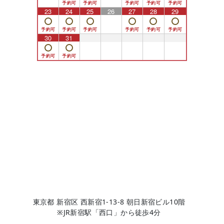
23
24
25
26
27
28
29
30
31
1
2
3
4
5
東京都 新宿区 西新宿1-13-8 朝日新宿ビル10階
※JR新宿駅「西口」から徒歩4分