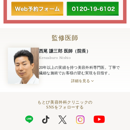
監修医師
西尾 謙三郎 医師（院長）
Kenzaburo Nishio
20年以上の実績を持つ美容外科専門医。丁寧で
繊細な施術でお客様の望む実現を目指す。
詳細を見る
もとび美容外科クリニックの
SNSをフォローする