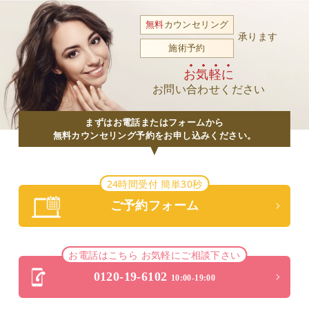
無料
カウンセリング
承ります
施術予約
お気軽に
お問い合わせください
まずはお電話またはフォームから
無料カウンセリング予約をお申し込みください。
24時間受付 簡単30秒
ご予約フォーム
お電話はこちら お気軽にご相談下さい
0120-19-6102
10:00-19:00