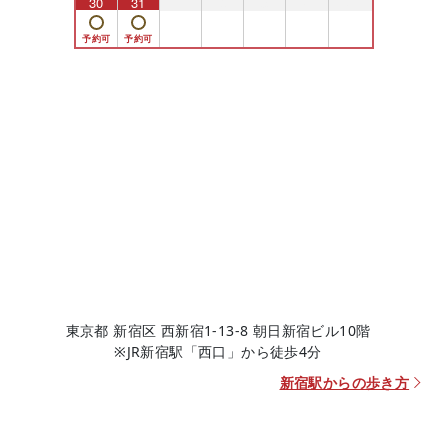
30
31
1
2
3
4
5
東京都 新宿区 西新宿1-13-8 朝日新宿ビル10階
※JR新宿駅「西口」から徒歩4分
新宿駅からの歩き方