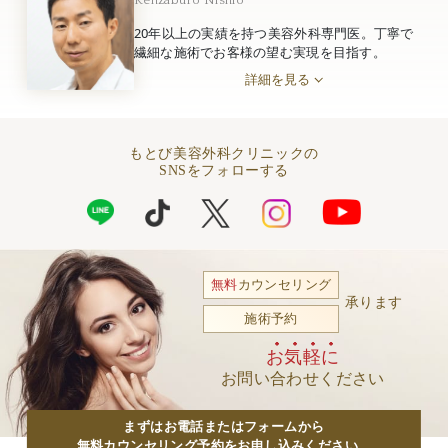
20年以上の実績を持つ美容外科専門医。丁寧で
繊細な施術でお客様の望む実現を目指す。
詳細を見る
もとび美容外科クリニックの
SNSをフォローする
無料
カウンセリング
承ります
施術予約
お気軽に
お問い合わせください
まずはお電話またはフォームから
無料カウンセリング予約をお申し込みください。