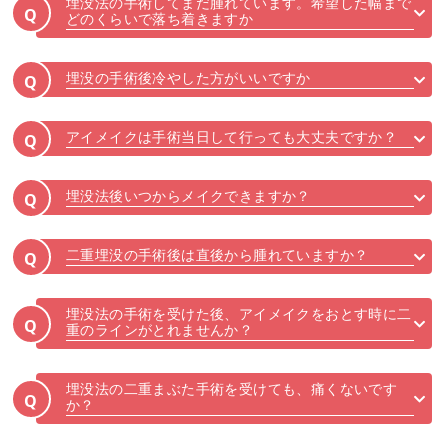
埋没法の手術してまだ腫れています。希望した幅まで
Q
どのくらいで落ち着きますか
埋没の手術後冷やした方がいいですか
Q
アイメイクは手術当日して行っても大丈夫ですか？
Q
埋没法後いつからメイクできますか？
Q
二重埋没の手術後は直後から腫れていますか？
Q
埋没法の手術を受けた後、アイメイクをおとす時に二
Q
重のラインがとれませんか？
埋没法の二重まぶた手術を受けても、痛くないです
Q
か？