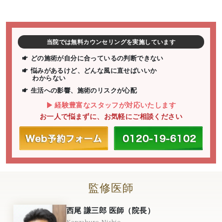
当院では無料カウンセリングを実施しています
どの施術が自分に合っているの判断できない
悩みがあるけど、どんな風に直せばいいか
わからない
生活への影響、施術のリスクが心配
経験豊富なスタッフが対応いたします
お一人で悩まずに、お気軽にご相談ください
監修医師
西尾 謙三郎 医師（院長）
Kenzaburo Nishio