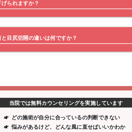
下げられますか？
術と目尻切開の違いは何ですか？
当院では無料カウンセリングを実施しています
どの施術が自分に合っているの判断できない
悩みがあるけど、どんな風に直せばいいか
わか