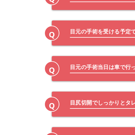
目元の手術を受ける予定
Q
目元の手術当日は車で行
Q
目尻切開でしっかりとタ
Q