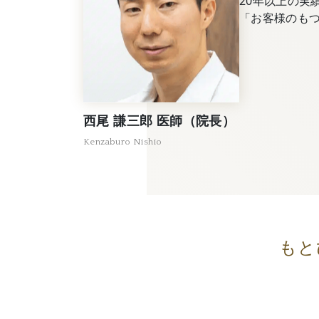
20年以上の実
「お客様のも
西尾 謙三郎 医師（院長）
Kenzaburo Nishio
もと