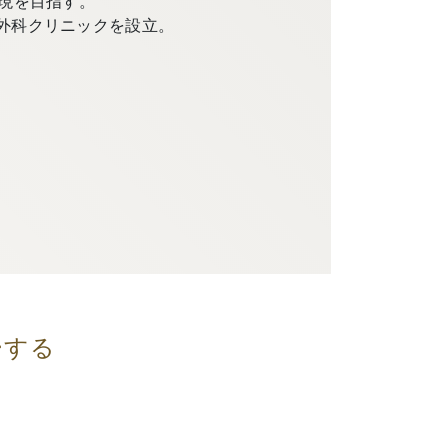
現を目指す。
外科クリニックを設立。
ーする