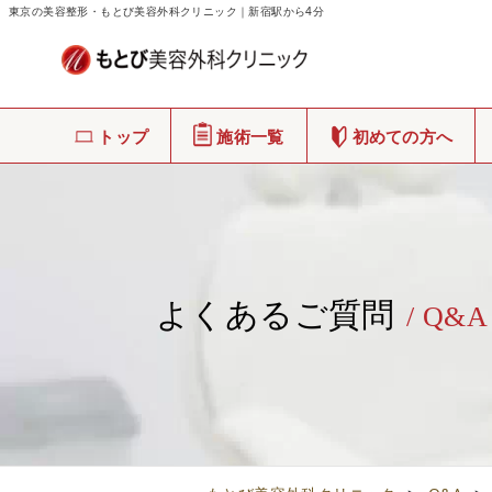
東京の美容整形・もとび美容外科クリニック｜新宿駅から4分
トップ
施術一覧
初めての方へ
よくあるご質問
/ Q&A