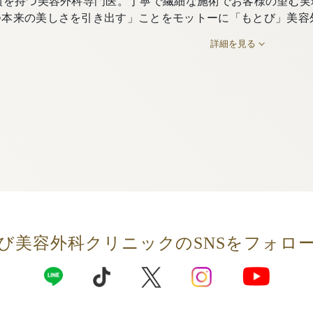
績を持つ美容外科専門医。丁寧で繊細な施術でお客様の望む実
つ本来の美しさを引き出す」ことをモットーに「もとび」美容
詳細を見る
び美容外科クリニックの
SNSをフォロ