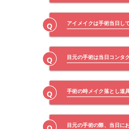
アイメイクは手術当日し
Q
目元の手術は当日コンタ
Q
手術の時メイク落とし道
Q
目元の手術の際、当日に
Q