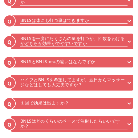
Q
か
BNLSは体にも打つ事はできますか
Q
BNLSを一度にたくさんの量を打つか、回数をわける
Q
かどちらが効果がでやすいですか
BNLSとBNLSneoの違いはなんですか
Q
ハイフとBNLSを希望してますが、翌日からマッサー
Q
ジなどはしても大丈夫ですか？
１回で効果は出ますか？
Q
BNLSはどのくらいのペースで注射したらいいです
Q
か？