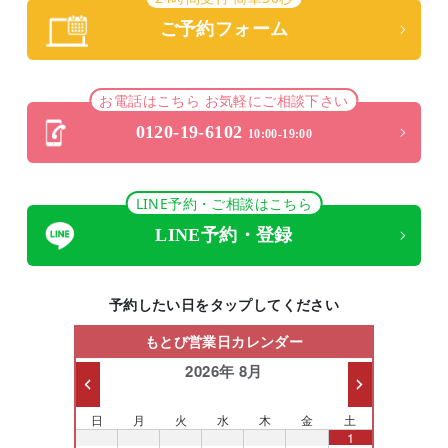
ご予約フォーム
お電話はこちら お気軽にご相談下さい
0120-19-6102
10:00-19:00
LINE予約・ご相談はこちら
LINE予約・登録
予約したい日をタップしてください
もとび営業日カレンダー
2026年 8月
日
月
火
水
木
金
土
26
27
28
29
30
31
1