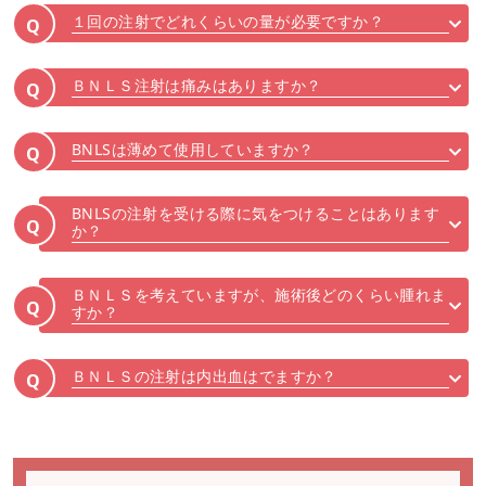
１回の注射でどれくらいの量が必要ですか？
Q
ＢＮＬＳ注射は痛みはありますか？
Q
BNLSは薄めて使用していますか？
Q
BNLSの注射を受ける際に気をつけることはあります
Q
か？
ＢＮＬＳを考えていますが、施術後どのくらい腫れま
Q
すか？
ＢＮＬＳの注射は内出血はでますか？
Q