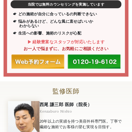
当院では無料カウンセリングを実施しています
どの施術が自分に合っているの判断できない
悩みがあるけど、どんな風に直せばいいか
わからない
生活への影響、施術のリスクが心配
経験豊富なスタッフが対応いたします
お一人で悩まずに、お気軽にご相談ください
監修医師
西尾 謙三郎 医師（院長）
Kenzaburo Nishio
20年以上の実績を持つ美容外科専門医。丁寧で
繊細な施術でお客様の望む実現を目指す。