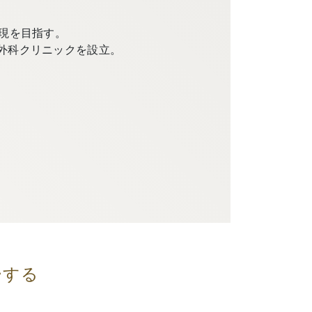
現を目指す。
外科クリニックを設立。
ーする