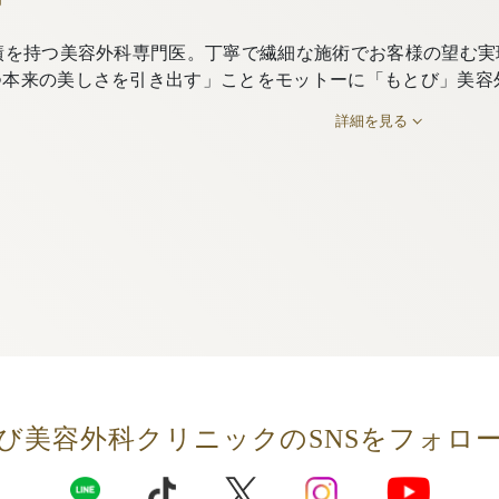
績を持つ美容外科専門医。丁寧で繊細な施術でお客様の望む実
つ本来の美しさを引き出す」ことをモットーに「もとび」美容
詳細を見る
び美容外科クリニックの
SNSをフォロ