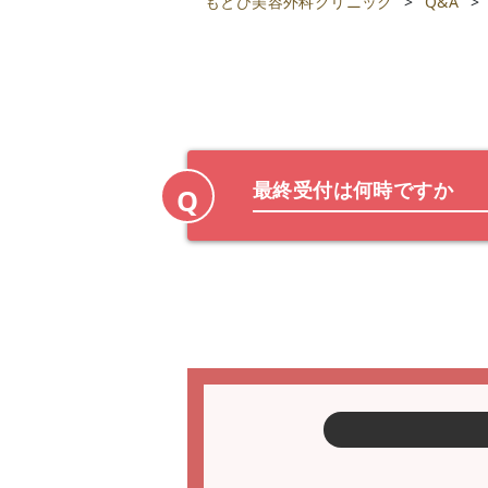
もとび美容外科クリニック
>
Q&A
>
最終受付は何時ですか
Q