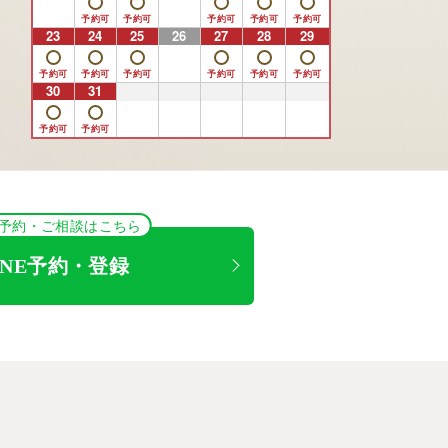
23
24
25
26
27
28
29
30
31
1
2
3
4
5
NE予約・ご相談はこちら
INE予約・登録