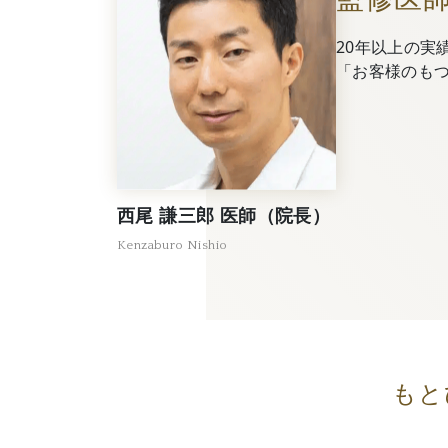
20年以上の実
「お客様のも
西尾 謙三郎 医師（院長）
Kenzaburo Nishio
もと