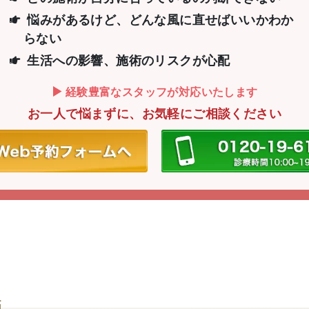
悩みがあるけど、どんな風に直せばいいか
わか
らない
生活への影響、施術のリスクが心配
経験豊富なスタッフが対応いたします
お一人で悩まずに、お気軽にご相談ください
師