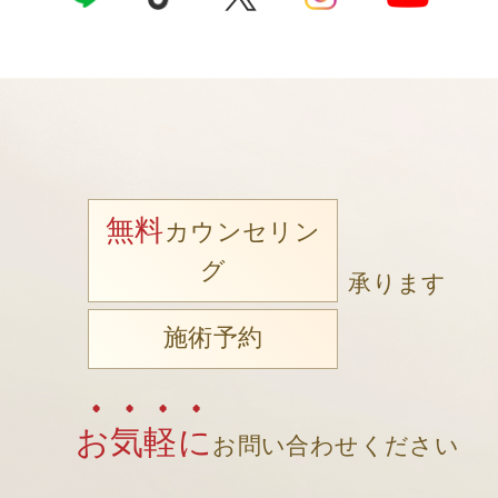
無料
カウンセリン
グ
承ります
施術予約
お気軽に
お問い合わせください