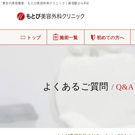
東京の美容整形・もとび美容外科クリニック｜新宿駅から4分
トップ
施術一覧
初めての方へ
よくあるご質問
/ Q&A