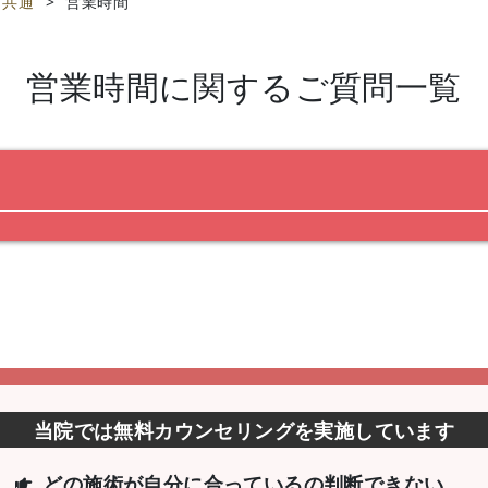
共通
>
営業時間
営業時間
に関するご質問一覧
当院では無料カウンセリングを実施しています
どの施術が自分に合っているの判断できない