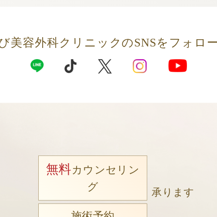
び美容外科クリニックの
SNSをフォロ
無料
カウンセリン
グ
承ります
施術予約