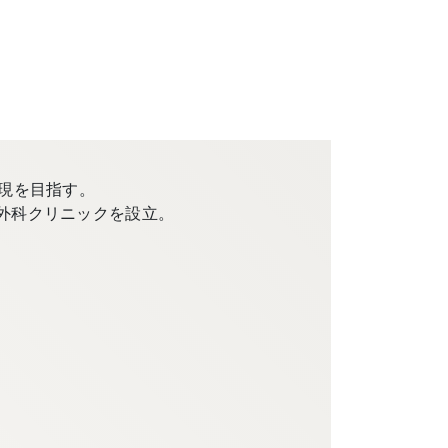
現を目指す。
外科クリニックを設立。