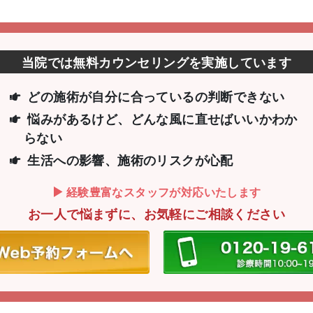
当院では無料カウンセリングを実施しています
どの施術が自分に合っているの判断できない
悩みがあるけど、どんな風に直せばいいか
わか
らない
生活への影響、施術のリスクが心配
経験豊富なスタッフが対応いたします
お一人で悩まずに、お気軽にご相談ください