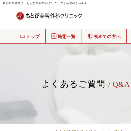
東京の美容整形・もとび美容外科クリニック｜新宿駅から4分
トップ
施術一覧
初めての方へ
よくあるご質問
/ Q&A