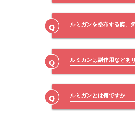
ルミガンを塗布する際、
Q
ルミガンは副作用などあ
Q
ルミガンとは何ですか
Q