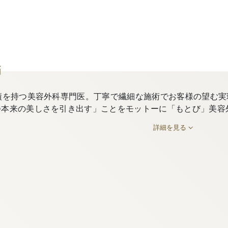
師
績を持つ美容外科専門医。丁寧で繊細な施術でお客様の望む実
つ本来の美しさを引き出す」ことをモットーに「もとび」美容
詳細を見る