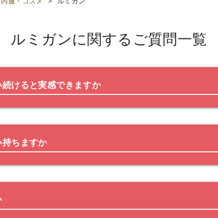
内服・コスメ
>
ルミガン
ルミガン
に関するご質問一覧
い続けると実感できますか
い持ちますか
か