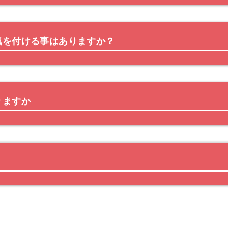
気を付ける事はありますか？
りますか