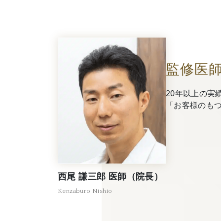
監修医
20年以上の実
「お客様のも
西尾 謙三郎 医師（院長）
Kenzaburo Nishio