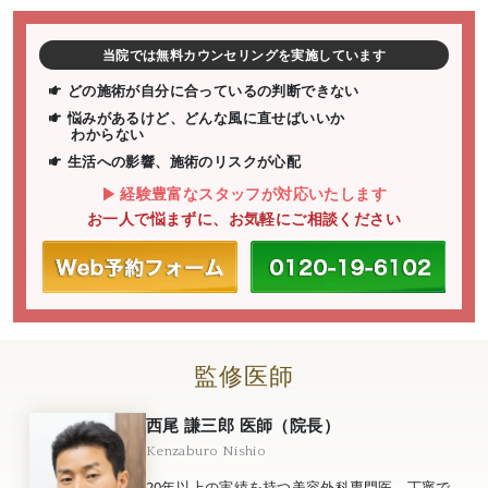
当院では無料カウンセリングを実施しています
どの施術が自分に合っているの判断できない
悩みがあるけど、どんな風に直せばいいか
わからない
生活への影響、施術のリスクが心配
経験豊富なスタッフが対応いたします
お一人で悩まずに、お気軽にご相談ください
監修医師
西尾 謙三郎 医師（院長）
Kenzaburo Nishio
20年以上の実績を持つ美容外科専門医。丁寧で