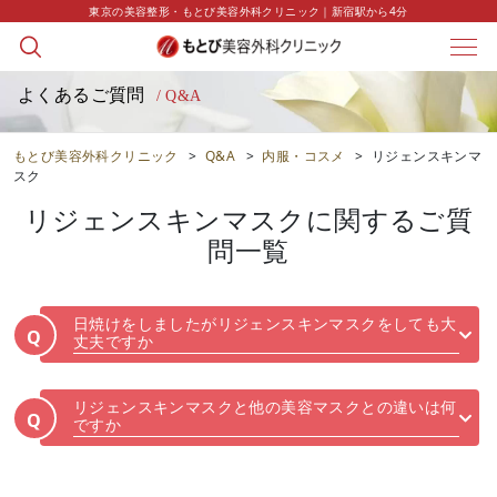
東京の美容整形・もとび美容外科クリニック｜新宿駅から4分
よくあるご質問
/ Q&A
もとび美容外科クリニック
>
Q&A
>
内服・コスメ
>
リジェンスキンマ
スク
リジェンスキンマスク
に関するご質
問一覧
日焼けをしましたがリジェンスキンマスクをしても大
Q
丈夫ですか
リジェンスキンマスクと他の美容マスクとの違いは何
Q
ですか