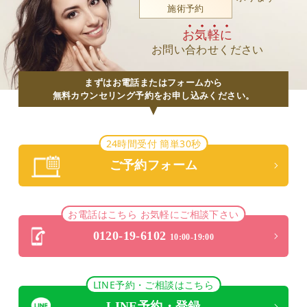
施術予約
お気軽に
お問い合わせください
まずはお電話またはフォームから
無料カウンセリング予約をお申し込みください。
24時間受付 簡単30秒
ご予約フォーム
お電話はこちら お気軽にご相談下さい
0120-19-6102
10:00-19:00
LINE予約・ご相談はこちら
LINE予約・登録