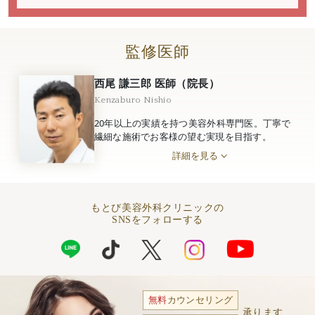
監修医師
西尾 謙三郎 医師（院長）
Kenzaburo Nishio
20年以上の実績を持つ美容外科専門医。丁寧で
繊細な施術でお客様の望む実現を目指す。
詳細を見る
もとび美容外科クリニックの
SNSをフォローする
無料
カウンセリング
承ります