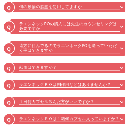
何の動物の胎盤を使用してますか
Q
ラエンネックPOの購入には先生のカウンセリングは
Q
必要ですか
遠方に住んでるのでラエンネックPOを送っていただ
Q
く事はできますか
献血はできますか？
Q
ラエンネックＰＯは副作用などはありませんか？
Q
１日何カプセル飲んだ方がいいですか？
Q
ラエンネックＰＯは１箱何カプセル入っていますか？
Q