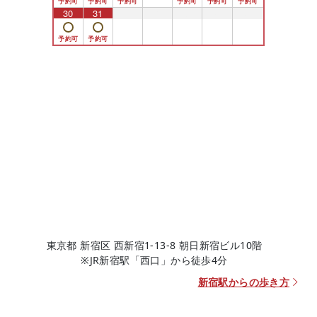
30
31
1
2
3
4
5
東京都 新宿区 西新宿1-13-8 朝日新宿ビル10階
※JR新宿駅「西口」から徒歩4分
新宿駅からの歩き方