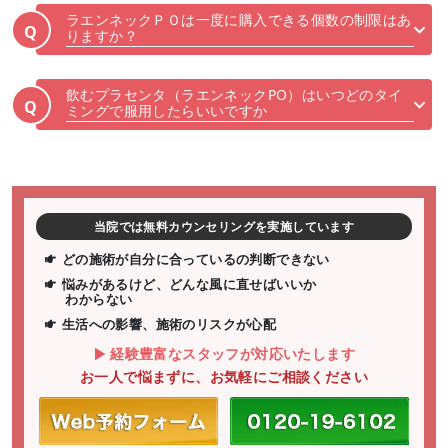
ラエンネックＰＯは一度に購入できる個数の制限はあ
Q
りますか？
飲むプラセンタ（ラエンネックPO）はいつどのタイ
Q
ミングで服用したらいいですか
当院では無料カウンセリングを実施しています
どの施術が自分に合っているの判断できない
悩みがあるけど、どんな風に直せばいいか
わからない
生活への影響、施術のリスクが心配
経験豊富なスタッフが対応いたします
お一人で悩まずに、お気軽にご相談ください