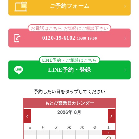
ご予約フォーム
お電話はこちら お気軽にご相談下さい
0120-19-6102
10:00-19:00
LINE予約・ご相談はこちら
LINE予約・登録
予約したい日をタップしてください
もとび営業日カレンダー
2026年 8月
日
月
火
水
木
金
土
26
27
28
29
30
31
1