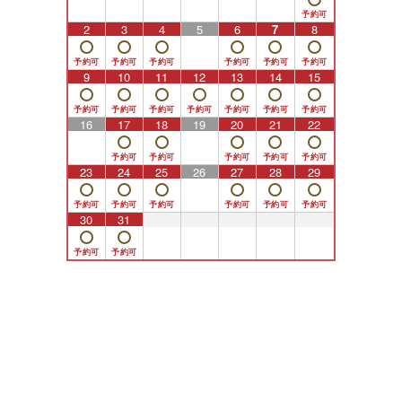
2
3
4
5
6
7
8
9
10
11
12
13
14
15
16
17
18
19
20
21
22
23
24
25
26
27
28
29
30
31
1
2
3
4
5