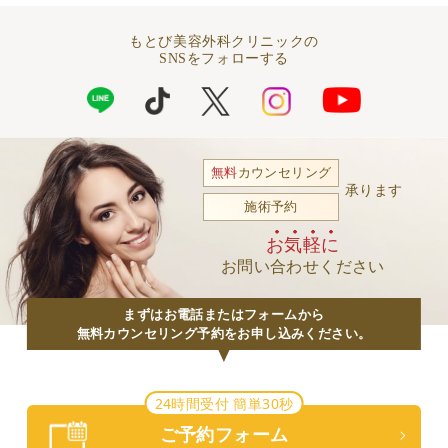
もとび美容外科クリニックの
SNSをフォローする
無料
カウンセリング
承ります
施術予約
お気軽に
お問い合わせください
まずはお電話またはフォームから
無料カウンセリング予約をお申し込みください。
24時間受付 簡単30秒
ご予約フォーム