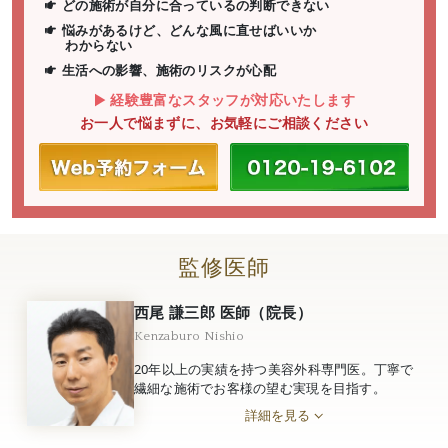
どの施術が自分に合っているの判断できない
悩みがあるけど、どんな風に直せばいいか
わからない
生活への影響、施術のリスクが心配
経験豊富なスタッフが対応いたします
お一人で悩まずに、お気軽にご相談ください
監修医師
西尾 謙三郎 医師（院長）
Kenzaburo Nishio
20年以上の実績を持つ美容外科専門医。丁寧で
繊細な施術でお客様の望む実現を目指す。
詳細を見る