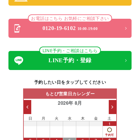
お電話はこちら お気軽にご相談下さい
0120-19-6102
10:00-19:00
LINE予約・ご相談はこちら
LINE予約・登録
予約したい日をタップしてください
もとび営業日カレンダー
2026年 8月
日
月
火
水
木
金
土
26
27
28
29
30
31
1