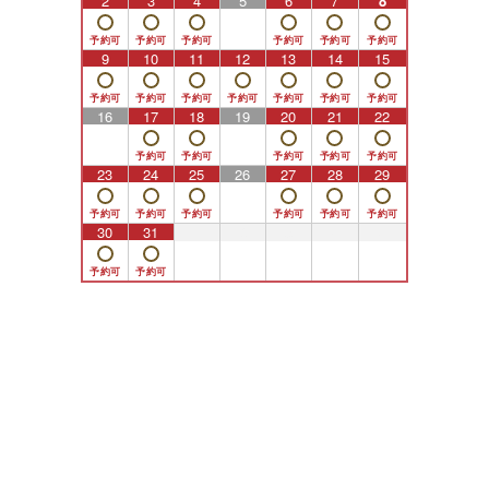
2
3
4
5
6
7
8
9
10
11
12
13
14
15
16
17
18
19
20
21
22
23
24
25
26
27
28
29
30
31
1
2
3
4
5