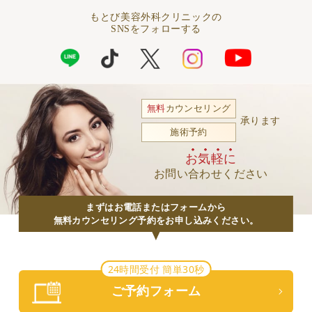
もとび美容外科クリニックの
SNSをフォローする
無料
カウンセリング
承ります
施術予約
お気軽に
お問い合わせください
まずはお電話またはフォームから
無料カウンセリング予約をお申し込みください。
24時間受付 簡単30秒
ご予約フォーム