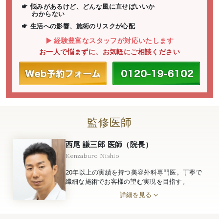
悩みがあるけど、どんな風に直せばいいか
わからない
生活への影響、施術のリスクが心配
経験豊富なスタッフが対応いたします
お一人で悩まずに、お気軽にご相談ください
監修医師
西尾 謙三郎 医師（院長）
Kenzaburo Nishio
20年以上の実績を持つ美容外科専門医。丁寧で
繊細な施術でお客様の望む実現を目指す。
詳細を見る