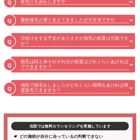
産毛にも反応しますか
Q
施術後毛が濃く生えてきましたが大丈夫ですか
Q
日焼けをする予定がありますが脱毛の処置は可能です
Q
か？
脱毛は顔と体それぞれ次の処置はどれくらいあければ
Q
でできますか？
他院で脱毛をしましたがどれくらい期間をあければ再
Q
度脱毛できますか？
当院では無料カウンセリングを実施しています
どの施術が自分に合っているの判断できない