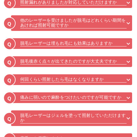
照射漏れがありましたが対応していただけますか
Q
他のレーザーを受けましたが脱毛はどれくらい期間を
Q
あければ照射可能ですか
脱毛レーザーは埋もれ毛にも効果はありますか
Q
脱毛後赤く点々が出てきたのですが大丈夫ですか
Q
何回くらい照射したら毛はなくなりますか
Q
痛みに弱いので麻酔をつけたいのですが可能ですか
Q
脱毛レーザーはジェルを塗って照射していただけます
Q
か