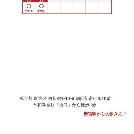
30
31
1
2
3
4
5
東京都 新宿区 西新宿1-13-8 朝日新宿ビル10階
※JR新宿駅「西口」から徒歩4分
新宿駅からの歩き方