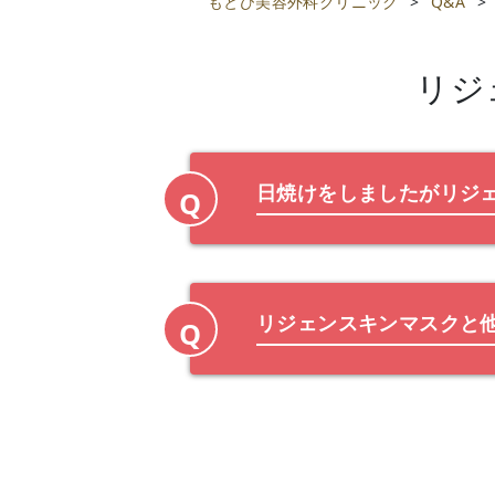
もとび美容外科クリニック
>
Q&A
>
リジ
日焼けをしましたがリジ
Q
リジェンスキンマスクと
Q