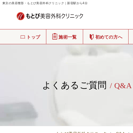
東京の美容整形・もとび美容外科クリニック｜新宿駅から4分
トップ
施術一覧
初めての方へ
よくあるご質問
/ Q&A