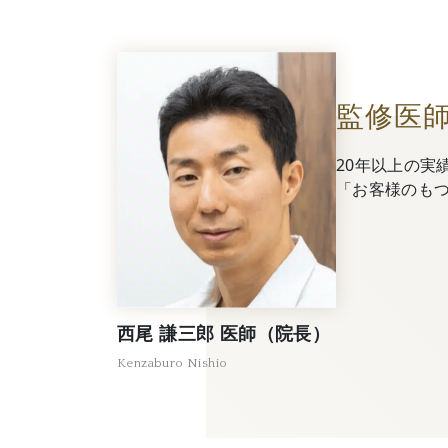
監修医
20年以上の実
「お客様のも
西尾 謙三郎 医師（院長）
Kenzaburo Nishio