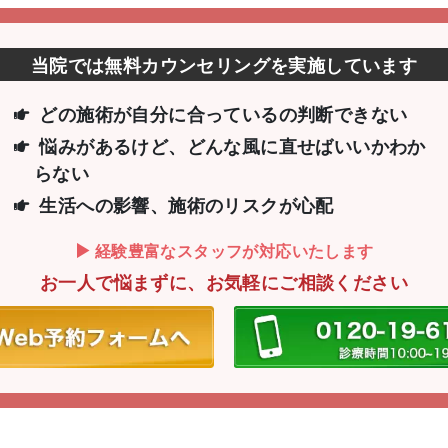
当院では無料カウンセリングを実施しています
どの施術が自分に合っているの判断できない
悩みがあるけど、どんな風に直せばいいか
わか
らない
生活への影響、施術のリスクが心配
経験豊富なスタッフが対応いたします
お一人で悩まずに、お気軽にご相談ください