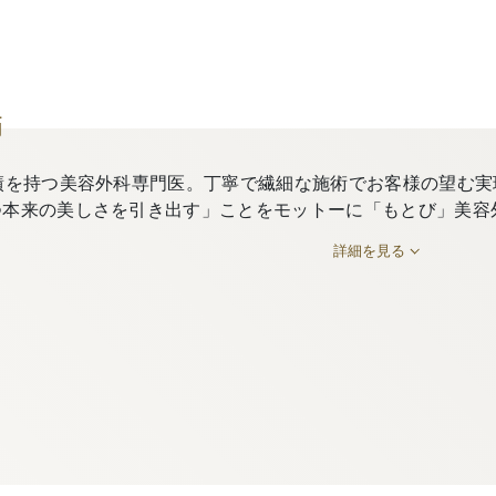
師
績を持つ美容外科専門医。丁寧で繊細な施術でお客様の望む実
つ本来の美しさを引き出す」ことをモットーに「もとび」美容
詳細を見る