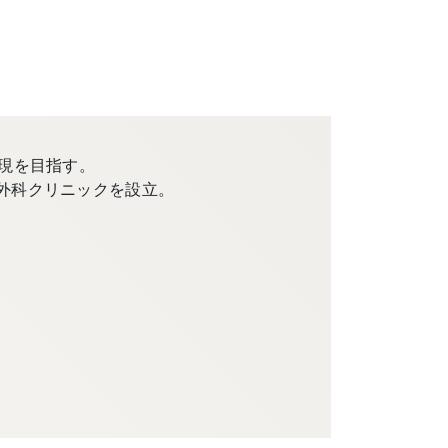
現を目指す。
外科クリニックを設立。