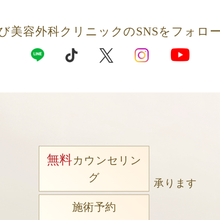
び美容外科クリニックの
SNSをフォロ
無料
カウンセリン
グ
承ります
施術予約