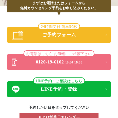
まずはお電話またはフォームから
無料カウンセリング予約をお申し込みください。
24時間受付 簡単30秒
ご予約フォーム
お電話はこちら お気軽にご相談下さい
0120-19-6102
10:00-19:00
LINE予約・ご相談はこちら
LINE予約・登録
予約したい日をタップしてください
もとび営業日カレンダー