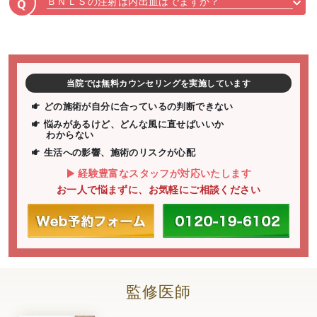
ＢＮＬＳの注射は内出血はでますか？
Q
当院では無料カウンセリングを実施しています
どの施術が自分に合っているの判断できない
悩みがあるけど、どんな風に直せばいいか
わからない
生活への影響、施術のリスクが心配
経験豊富なスタッフが対応いたします
お一人で悩まずに、お気軽にご相談ください
監修医師