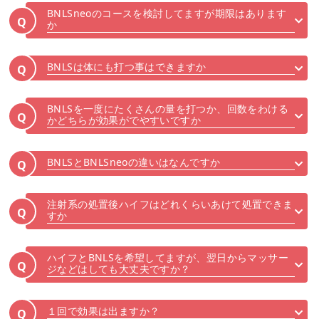
BNLSneoのコースを検討してますが期限はあります
Q
か
BNLSは体にも打つ事はできますか
Q
BNLSを一度にたくさんの量を打つか、回数をわける
Q
かどちらが効果がでやすいですか
BNLSとBNLSneoの違いはなんですか
Q
注射系の処置後ハイフはどれくらいあけて処置できま
Q
すか
ハイフとBNLSを希望してますが、翌日からマッサー
Q
ジなどはしても大丈夫ですか？
１回で効果は出ますか？
Q