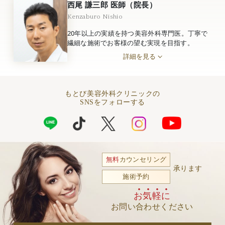
西尾 謙三郎 医師（院長）
Kenzaburo Nishio
20年以上の実績を持つ美容外科専門医。丁寧で
繊細な施術でお客様の望む実現を目指す。
詳細を見る
もとび美容外科クリニックの
SNSをフォローする
無料
カウンセリング
承ります
施術予約
お気軽に
お問い合わせください