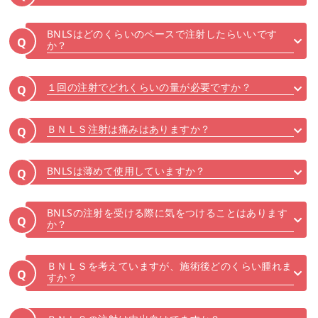
BNLSはどのくらいのペースで注射したらいいです
Q
か？
１回の注射でどれくらいの量が必要ですか？
Q
ＢＮＬＳ注射は痛みはありますか？
Q
BNLSは薄めて使用していますか？
Q
BNLSの注射を受ける際に気をつけることはあります
Q
か？
ＢＮＬＳを考えていますが、施術後どのくらい腫れま
Q
すか？