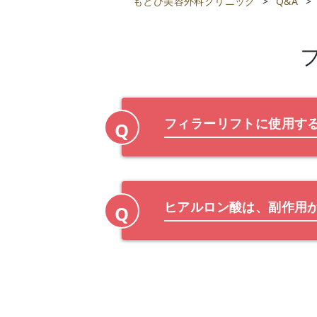
もとび美容外科クリニック
>
Q&A
>
フィラーリフトに使用す
Q
ヒアルロン酸は、副作用
Q