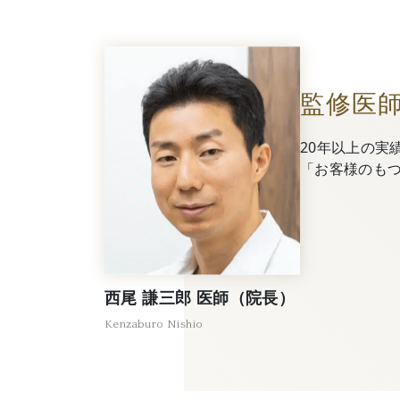
監修医
20年以上の実
「お客様のも
西尾 謙三郎 医師（院長）
Kenzaburo Nishio