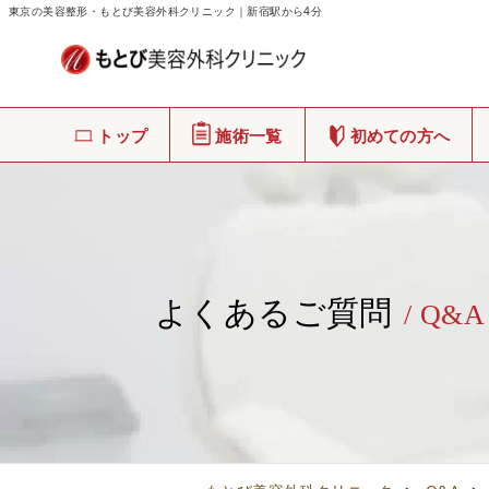
東京の美容整形・もとび美容外科クリニック｜新宿駅から4分
トップ
施術一覧
初めての方へ
よくあるご質問
/ Q&A