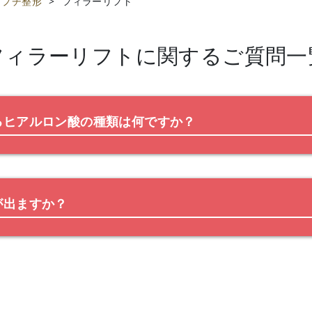
プチ整形
>
フィラーリフト
フィラーリフト
に関するご質問一
るヒアルロン酸の種類は何ですか？
が出ますか？