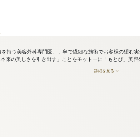
師
績を持つ美容外科専門医。丁寧で繊細な施術でお客様の望む実
つ本来の美しさを引き出す」ことをモットーに「もとび」美容
詳細を見る