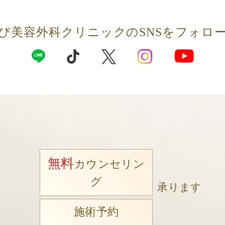
び美容外科クリニックの
SNSをフォロ
無料
カウンセリン
グ
承ります
施術予約