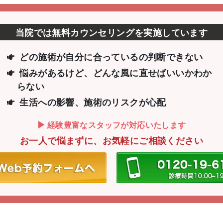
当院では無料カウンセリングを実施しています
どの施術が自分に合っているの判断できない
悩みがあるけど、どんな風に直せばいいか
わか
らない
生活への影響、施術のリスクが心配
経験豊富なスタッフが対応いたします
お一人で悩まずに、お気軽にご相談ください