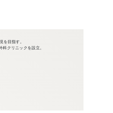
現を目指す。
外科クリニックを設立。