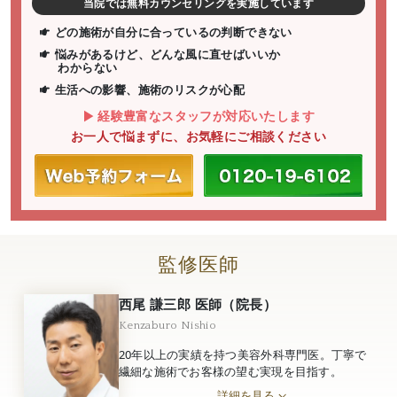
当院では無料カウンセリングを実施しています
どの施術が自分に合っているの判断できない
悩みがあるけど、どんな風に直せばいいか
わからない
生活への影響、施術のリスクが心配
経験豊富なスタッフが対応いたします
お一人で悩まずに、お気軽にご相談ください
監修医師
西尾 謙三郎 医師（院長）
Kenzaburo Nishio
20年以上の実績を持つ美容外科専門医。丁寧で
繊細な施術でお客様の望む実現を目指す。
詳細を見る