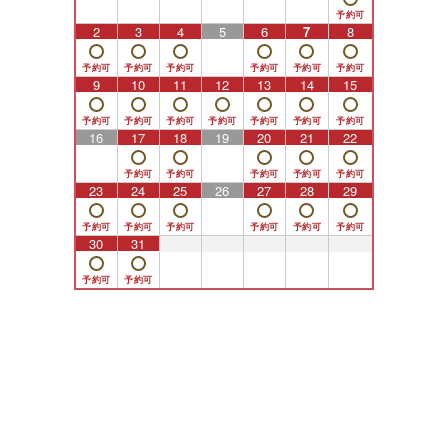
2
3
4
5
6
7
8
9
10
11
12
13
14
15
16
17
18
19
20
21
22
23
24
25
26
27
28
29
30
31
1
2
3
4
5