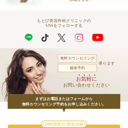
もとび美容外科クリニックの
SNSをフォローする
無料
カウンセリング
承ります
施術予約
お気軽に
お問い合わせください
まずはお電話またはフォームから
無料カウンセリング予約をお申し込みください。
24時間受付 簡単30秒