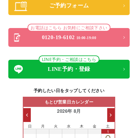
ご予約フォーム
お電話はこちら お気軽にご相談下さい
0120-19-6102
10:00-19:00
LINE予約・ご相談はこちら
LINE予約・登録
予約したい日をタップしてください
もとび営業日カレンダー
2026年 8月
日
月
火
水
木
金
土
26
27
28
29
30
31
1