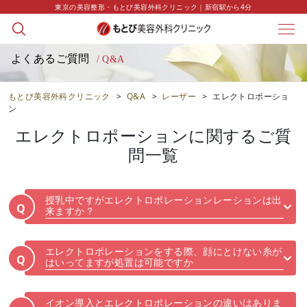
東京の美容整形・もとび美容外科クリニック｜新宿駅から4分
よくあるご質問
/ Q&A
もとび美容外科クリニック
>
Q&A
>
レーザー
>
エレクトロポーショ
ン
エレクトロポーション
に関するご質
問一覧
授乳中ですがエレクトロポレーションレーションは出
Q
来ますか？
エレクトロポレーションをする際、顔にとけない糸が
Q
はいってますが処置は可能ですか
イオン導入とエレクトロポレーションの違いはありま