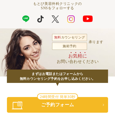
もとび美容外科クリニックの
SNSをフォローする
無料
カウンセリング
承ります
施術予約
お気軽に
お問い合わせください
まずはお電話またはフォームから
無料カウンセリング予約をお申し込みください。
24時間受付 簡単30秒
ご予約フォーム