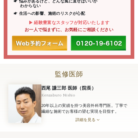
悩みがあるけど、どんな風に直せばいいか
わからない
生活への影響、施術のリスクが心配
経験豊富なスタッフが対応いたします
お一人で悩まずに、お気軽にご相談ください
監修医師
西尾 謙三郎 医師（院長）
Kenzaburo Nishio
20年以上の実績を持つ美容外科専門医。丁寧で
繊細な施術でお客様の望む実現を目指す。
詳細を見る