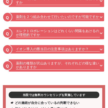
Q
すか
薬剤を２つ組み合わせて行いたいのですが可能ですか
Q
エレクトロポレーションはどれくらい間隔をあけるの
Q
が理想的ですか
イオン導入の際当日の注意事項はありますか？
Q
薬剤の種類が沢山ありますが、それぞれどの様な違い
Q
がありますか
当院では無料カウンセリングを実施しています
どの施術が自分に合っているの判断できない