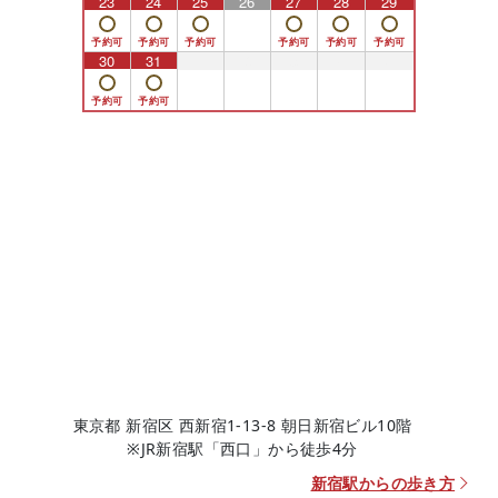
23
24
25
26
27
28
29
30
31
1
2
3
4
5
東京都 新宿区 西新宿1-13-8 朝日新宿ビル10階
※JR新宿駅「西口」から徒歩4分
新宿駅からの歩き方