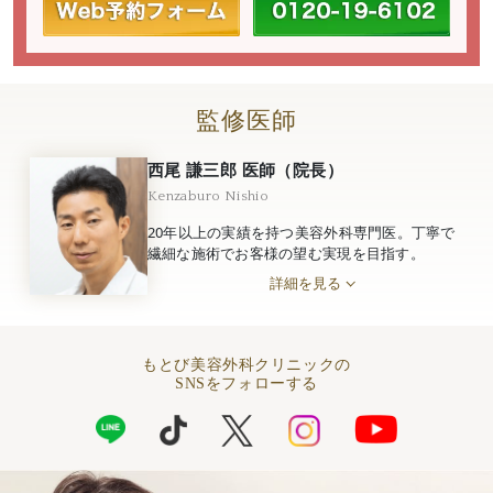
監修医師
西尾 謙三郎 医師（院長）
Kenzaburo Nishio
20年以上の実績を持つ美容外科専門医。丁寧で
繊細な施術でお客様の望む実現を目指す。
詳細を見る
もとび美容外科クリニックの
SNSをフォローする