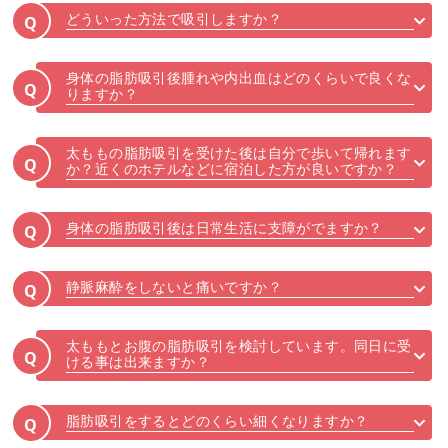
どういった方法で吸引しますか？
Q
身体の脂肪吸引後腫れや内出血はどのくらいで良くな
Q
りますか？
太ももの脂肪吸引を受けた後は自分で歩いて帰れます
Q
か？近くのホテルなどに宿泊した方が良いですか？
身体の脂肪吸引後は日常生活に支障がでますか？
Q
静脈麻酔をしないと痛いですか？
Q
太ももとお腹の脂肪吸引を検討しています。同日に受
Q
ける事は出来ますか？
脂肪吸引をするとどのくらい細くなりますか？
Q