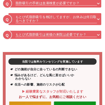
脂肪吸引の手術は血液検査が必要ですか？
Q
もとび式脂肪吸引を検討してますが、お休みは何日取
Q
るべきですか？
もとび式脂肪吸引は術後の来院は必要ですか？
Q
当院では無料カウンセリングを実施しています
どの施術が自分に合っているの判断できない
悩みがあるけど、どんな風に直せばいいか
わからない
生活への影響、施術のリスクが心配
経験豊富なスタッフが対応いたします
お一人で悩まずに、お気軽にご相談ください