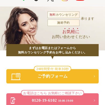
無料
カウンセリング
承ります
施術予約
お気軽に
お問い合わせください
まずはお電話またはフォームから
無料カウンセリング予約をお申し込みください。
24時間受付 簡単30秒
ご予約フォーム
お電話はこちら お気軽にご相談下さい
0120-19-6102
10:00-19:00