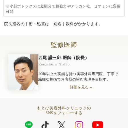
※小顔ボトックスは差額分で超強力やアラガン社、ゼオミンに変更
可能
院長指名の手術・処置は、別途手数料がかかります。
監修医師
西尾 謙三郎 医師（院長）
Kenzaburo Nishio
20年以上の実績を持つ美容外科専門医。丁寧で
繊細な施術でお客様の望む実現を目指す。
詳細を見る
もとび美容外科クリニックの
SNSをフォローする