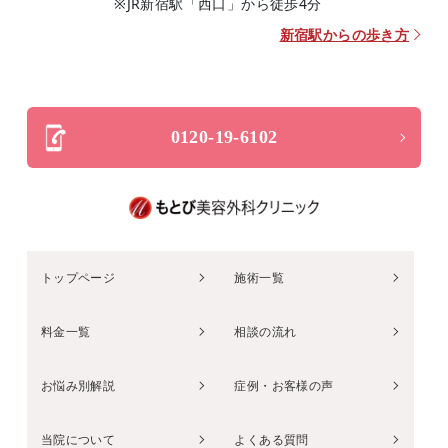
※JR新宿駅「西口」から徒歩4分
新宿駅からの歩き方
0120-19-6102
トップページ
施術一覧
料金一覧
相談の流れ
お悩み別解説
症例・お客様の声
当院について
よくある質問