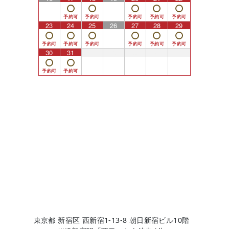
23
24
25
26
27
28
29
30
31
1
2
3
4
5
東京都 新宿区 西新宿1-13-8 朝日新宿ビル10階