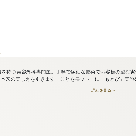
師
績を持つ美容外科専門医。丁寧で繊細な施術でお客様の望む実
つ本来の美しさを引き出す」ことをモットーに「もとび」美容
詳細を見る