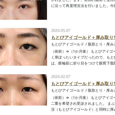
に沿って再度埋没法を行いました。今回の
2020.05.07
もとびアイゴールド＋厚み取り
もとびアイゴールド
/
脂肪とり・厚み
（術前）⇒（1か月後） もとびアイゴ
く厚ぼったいタイプだったので、もと
は、眼輪筋に折り目をつけて眼窩下脂肪を取
2020.02.07
もとびアイゴールド＋厚み取り
もとびアイゴールド
/
脂肪とり・厚み
（術前）⇒（1か月後） もとびアイゴ
二重を希望され受診されました。 ま
没（もとびアイゴールド）と同時に厚み取り