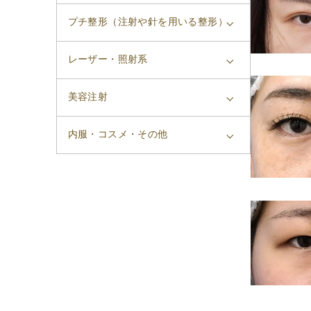
プチ整形（注射や針を用いる整形）
レーザー・照射系
美容注射
内服・コスメ・その他