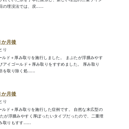
埋没法では、戻......
1か月後
とり
ールド＋厚み取りを施行しました。 まぶたが浮腫みやす
びアイゴールド＋厚み取りをすすめました。 厚み取り
り除く処......
1か月後
とり
ールド＋厚み取りを施行した症例です。 自然な末広型の
ぶたが浮腫みやすく厚ぼったいタイプだったので、二重埋
もすす......