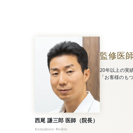
監修医
20年以上の実
「お客様のも
西尾 謙三郎 医師（院長）
Kenzaburo Nishio