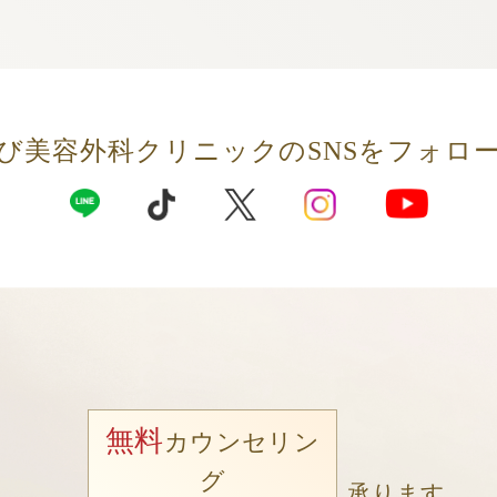
び美容外科クリニックの
SNSをフォロ
無料
カウンセリン
グ
承ります