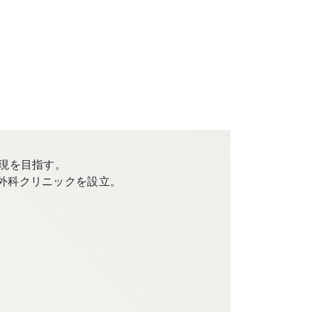
現を目指す。
外科クリニックを設立。