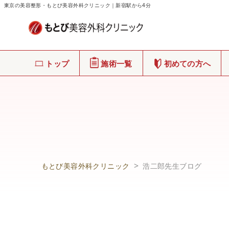
東京の美容整形・もとび美容外科クリニック｜新宿駅から4分
トップ
施術一覧
初めての方へ
もとび美容外科クリニック
浩二郎先生ブログ