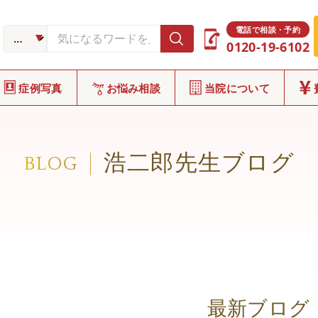
電話で相談・予約
0120-19-6102
症例写真
お悩み相談
当院について
浩二郎先生ブログ
BLOG
最新ブログ