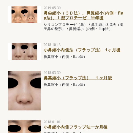
2019.05.30
鼻尖縮小（３Ｄ法）、鼻翼縮小(内側・fla
p法)、Ｉ型プロテーゼ 半年後
シリコンプロテーゼ（鼻）
/
鼻尖縮小３D法（団
子鼻の整形）
/
鼻翼縮小（内側・flap法）
2018.10.13
小鼻縮小内側法（フラップ法) 1ヶ月後
鼻翼縮小（内側・flap法）
2018.03.30
鼻翼縮小（フラップ法） １ヶ月後
鼻翼縮小（内側・flap法）
2018.01.01
小鼻縮小内側フラップ法一か月後