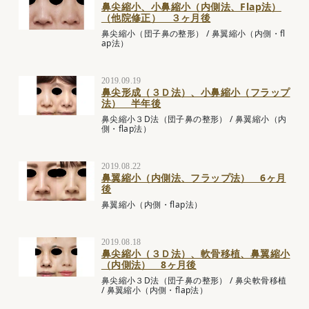
鼻尖縮小、小鼻縮小（内側法、Flap法）
（他院修正） ３ヶ月後
鼻尖縮小（団子鼻の整形）
/
鼻翼縮小（内側・fl
ap法）
2019.09.19
鼻尖形成（３Ｄ法）、小鼻縮小（フラップ
法） 半年後
鼻尖縮小３D法（団子鼻の整形）
/
鼻翼縮小（内
側・flap法）
2019.08.22
鼻翼縮小（内側法、フラップ法） 6ヶ月
後
鼻翼縮小（内側・flap法）
2019.08.18
鼻尖縮小（３Ｄ法）、軟骨移植、鼻翼縮小
（内側法） 8ヶ月後
鼻尖縮小３D法（団子鼻の整形）
/
鼻尖軟骨移植
/
鼻翼縮小（内側・flap法）