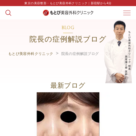
東京の美容整形・もとび美容外科クリニック｜新宿駅から4分
BLOG
院長の症例解説ブログ
もとび美容外科クリニック
院長の症例解説ブログ
最新ブログ